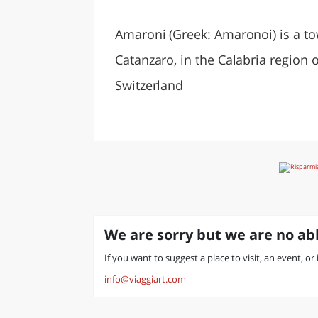
LAZI
Amaroni (Greek: Amaronoi) is a t
Catanzaro, in the Calabria region 
Switzerland
We are sorry but we are no abl
If you want to suggest a place to visit, an event, or
info@viaggiart.com