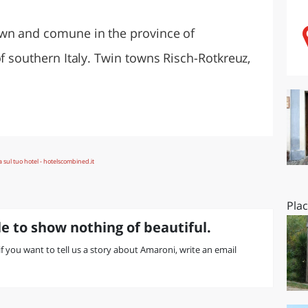
O
SARDEGNA
own and comune in the province of
of southern Italy. Twin towns Risch-Rotkreuz,
Pla
e to show nothing of beautiful.
 if you want to tell us a story about Amaroni, write an email