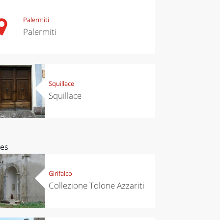
Palermiti
Palermiti
Squillace
Squillace
ces
Girifalco
Collezione Tolone Azzariti