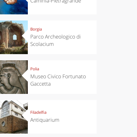
Caminia-Pietragrande
Borgia
Parco Archeologico di
Scolacium
Polia
Museo Civico Fortunato
Gaccetta
Filadelfia
Antiquarium