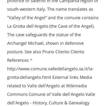
province of Salerno in the Campania region of
south-western Italy. The name translates as
"Valley of the Angel" and the comune contains
La Grotta dell'Angelo (the Cave of the Angel).
The cave safeguards the statue of the
Archangel Michael, shown in defensive
posture. See also Pruno Cilento Cilento
References ^
http://www.comune.valledellangelo.sa.it/la-
grotta-dellangelo.html External links Media
related to Valle dell'Angelo at Wikimedia
Commons Comune of Valle dell'Angelo Valle
dell'Angelo - History, Culture & Genealogy