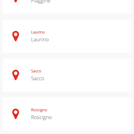
Piaggine
Laurino
Laurino
Sacco
Sacco
Roscigno
Roscigno