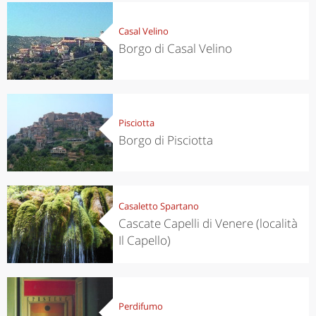
Casal Velino
Borgo di Casal Velino
Pisciotta
Borgo di Pisciotta
Casaletto Spartano
Cascate Capelli di Venere (località
Il Capello)
Perdifumo