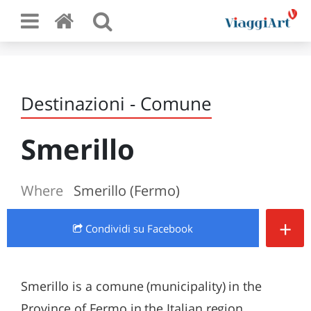
Destinazioni - Comune
Smerillo
Where
Smerillo (Fermo)
+
Condividi
su Facebook
Smerillo is a comune (municipality) in the
Province of Fermo in the Italian region