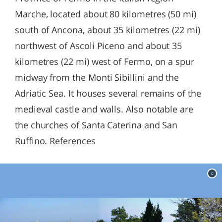
Marche, located about 80 kilometres (50 mi)
south of Ancona, about 35 kilometres (22 mi)
northwest of Ascoli Piceno and about 35
kilometres (22 mi) west of Fermo, on a spur
midway from the Monti Sibillini and the
Adriatic Sea. It houses several remains of the
medieval castle and walls. Also notable are
the churches of Santa Caterina and San
Ruffino. References
c