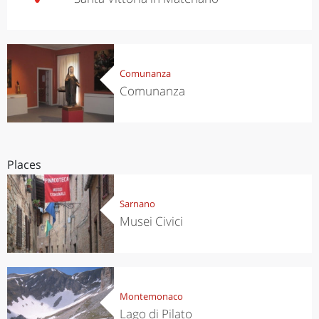
Comunanza
Comunanza
Places
Sarnano
Musei Civici
Montemonaco
Lago di Pilato