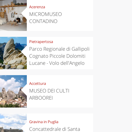
Acerenza
MICROMUSEO
CONTADINO
Pietrapertosa
Parco Regionale di Gallipoli
Cognato Piccole Dolomiti
Lucane - Volo dell'Angelo
Accettura
MUSEO DEI CULTI
ARBOOREI
Gravina in Puglia
Concattedrale di Santa