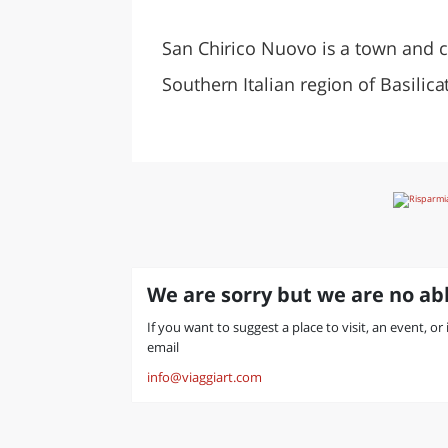
LAZI
San Chirico Nuovo is a town and c
Southern Italian region of Basilic
We are sorry but we are no abl
If you want to suggest a place to visit, an event, or
email
info@viaggiart.com