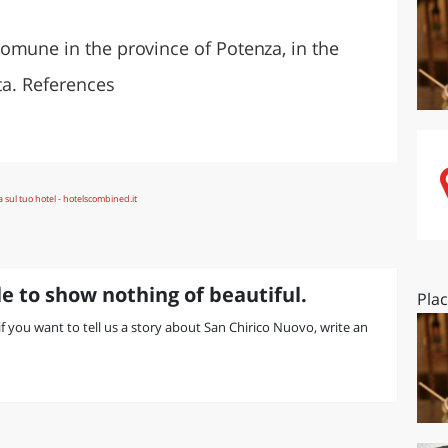
O
SARDEGNA
omune in the province of Potenza, in the
ata. References
e to show nothing of beautiful.
Pla
 if you want to tell us a story about San Chirico Nuovo, write an