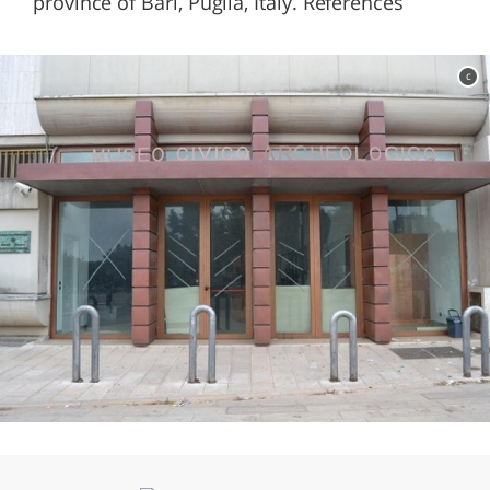
province of Bari, Puglia, Italy. References
c