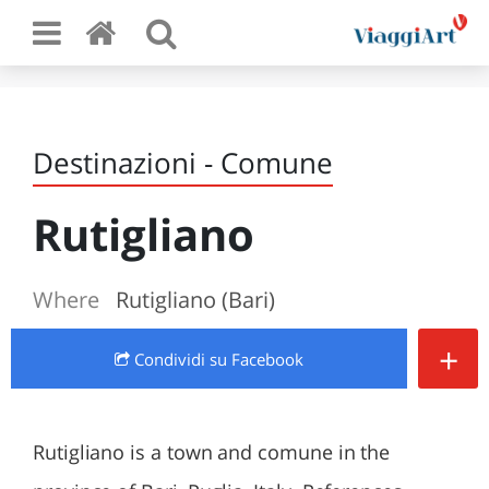
Destinazioni - Comune
Rutigliano
Where
Rutigliano (Bari)
+
Condividi
su Facebook
Rutigliano is a town and comune in the