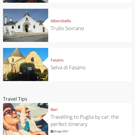
Alberobello
Trullo Sovrano
Fasano
Selva di Fasano
Travel Tips
Bari
Travelling to Puglia by car: the
perfect itinerary
20 ago 2021