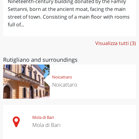
Nineteenth-century building donated by the Family
Settanni, born at the ancient moat, facing the main
street of town. Consisting of a main floor with rooms
full of...
Visualizza tutti (3)
Rutigliano and surroundings
Noicattaro
Noicattaro
Mola di Bari
Mola di Bari