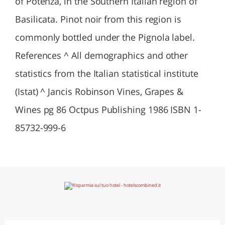
of Potenza, in the Southern Italian region of
Basilicata. Pinot noir from this region is
commonly bottled under the Pignola label.
References ^ All demographics and other
statistics from the Italian statistical institute
(Istat) ^ Jancis Robinson Vines, Grapes &
Wines pg 86 Octpus Publishing 1986 ISBN 1-
85732-999-6