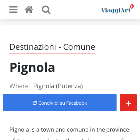
Destinazioni - Comune
Pignola
Where
Pignola (Potenza)
+
Condividi
su Facebook
Pignola is a town and comune in the province