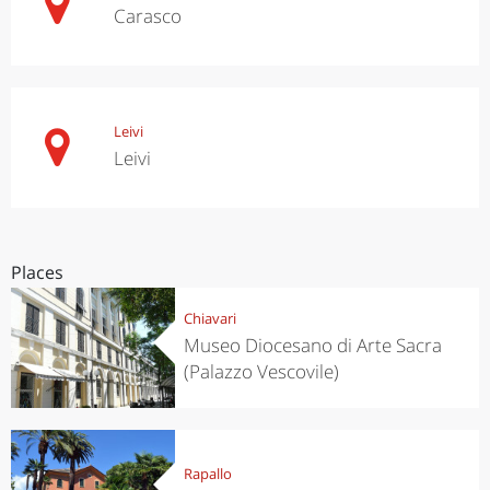
Carasco
Leivi
Leivi
Places
Chiavari
Museo Diocesano di Arte Sacra
(Palazzo Vescovile)
Rapallo