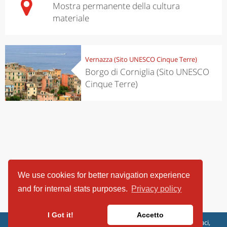
Mostra permanente della cultura
materiale
Vernazza (Sito UNESCO Cinque Terre)
Borgo di Corniglia (Sito UNESCO
Cinque Terre)
We use cookies for better navigation experience
and for internal stats purposes.
Privacy policy
I Got it!
Accetto
ViaggiArt - © 2013-2026 Altrama Italia SRL | Piazza Caduti di Capaci,