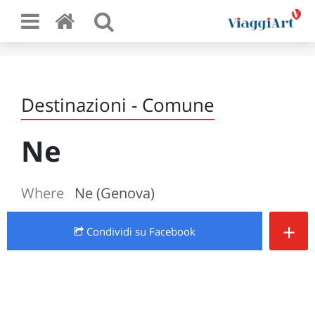
Destinazioni - Comune
Ne
Where
Ne (Genova)
+
Condividi
su Facebook