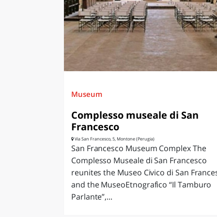
LAZI
Museum
Complesso museale di San
Francesco
Via San Francesco, 5, Montone (Perugia)
San Francesco Museum Complex The
Complesso Museale di San Francesco
reunites the Museo Civico di San France
and the MuseoEtnografico “Il Tamburo
Parlante”,...