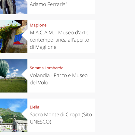
Adamo Ferraris"
Maglione
M.A.C.A.M. - Museo d'arte
contemporanea all'aperto
di Maglione
Somma Lombardo
Volandia - Parco e Museo
del Volo
Biella
Sacro Monte di Oropa (Sito
UNESCO)