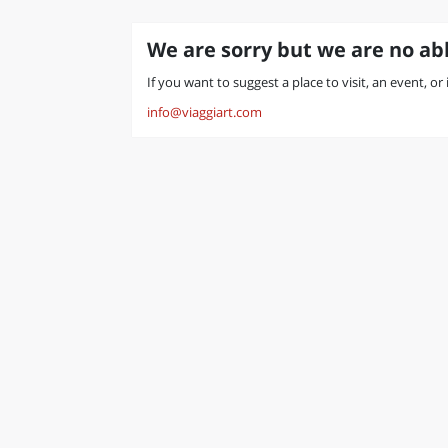
We are sorry but we are no abl
If you want to suggest a place to visit, an event, or
info@viaggiart.com