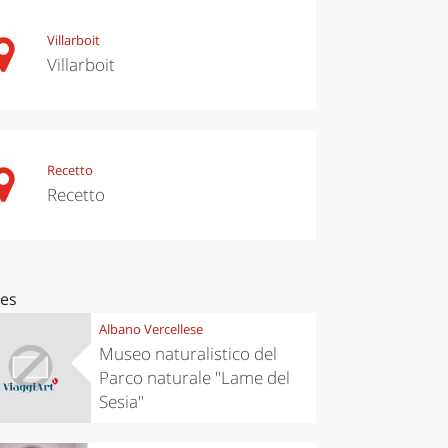
Villarboit
Villarboit
Recetto
Recetto
ces
Albano Vercellese
Museo naturalistico del
Parco naturale "Lame del
Sesia"