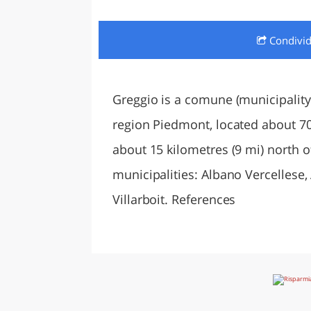
LAZI
Condivi
Greggio is a comune (municipality) 
region Piedmont, located about 70
about 15 kilometres (9 mi) north o
municipalities: Albano Vercellese,
Villarboit. References