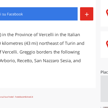
O
SARDEGNA
+
di
su Facebook
in the Province of Vercelli in the Italian
 kilometres (43 mi) northeast of Turin and
f Vercelli. Greggio borders the following
 Arborio, Recetto, San Nazzaro Sesia, and
Pla