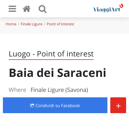
Home
Finale Ligure
Point of interest
Luogo - Point of interest
Baia dei Saraceni
Where
Finale Ligure (Savona)
+
Condividi
su Facebook