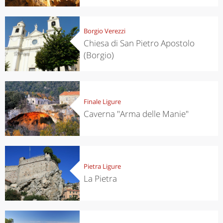
Borgio Verezzi
Chiesa di San Pietro Apostolo
(Borgio)
Finale Ligure
Caverna "Arma delle Manie"
Pietra Ligure
La Pietra