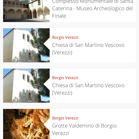
Complesso Monumentale di Santa
Caterina - Museo Archeologico del
Finale
Borgio Verezzi
Chiesa di San Martino Vescovo
(Verezzi)
Borgio Verezzi
Chiesa di San Martino Vescovo
(Verezzi)
Borgio Verezzi
Grotte Valdemino di Borgio
Verezzi