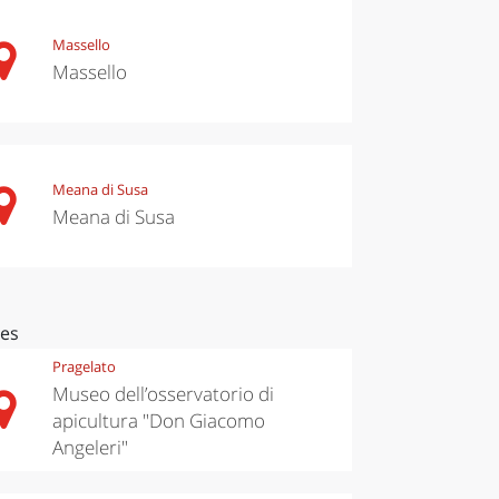
Massello
Massello
Meana di Susa
Meana di Susa
ces
Pragelato
Museo dell’osservatorio di
apicultura "Don Giacomo
Angeleri"