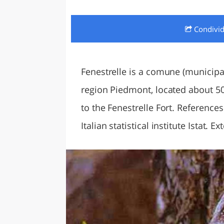
LAZI
Condivi
Fenestrelle is a comune (municipali
region Piedmont, located about 50 
to the Fenestrelle Fort. References
Italian statistical institute Istat. E