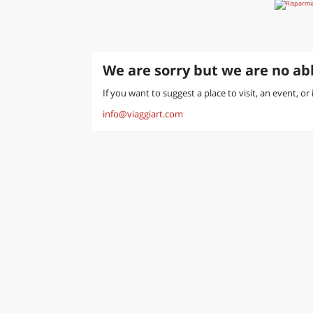
We are sorry but we are no abl
If you want to suggest a place to visit, an event, or
info@viaggiart.com