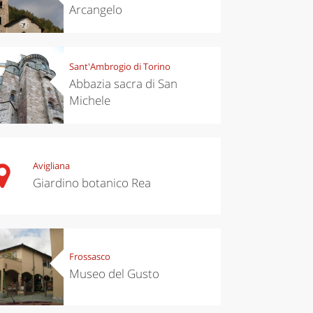
Arcangelo
Sant'Ambrogio di Torino
Abbazia sacra di San
Michele
Avigliana
Giardino botanico Rea
Frossasco
Museo del Gusto