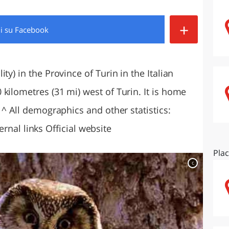
O
SARDEGNA
+
di
su Facebook
ty) in the Province of Turin in the Italian
kilometres (31 mi) west of Turin. It is home
 ^ All demographics and other statistics:
xternal links Official website
Pla
c