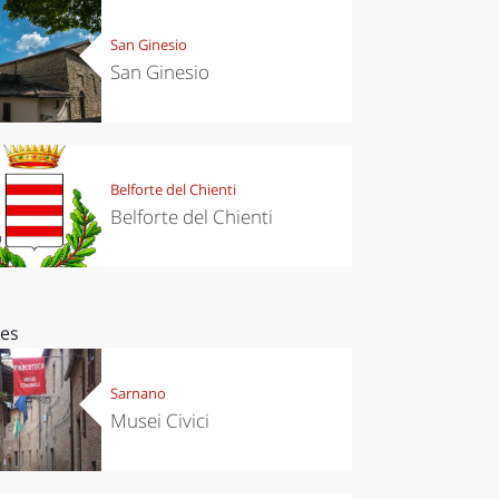
San Ginesio
San Ginesio
Belforte del Chienti
Belforte del Chienti
ces
Sarnano
Musei Civici