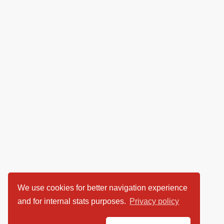
We use cookies for better navigation experience
and for internal stats purposes.
Privacy policy