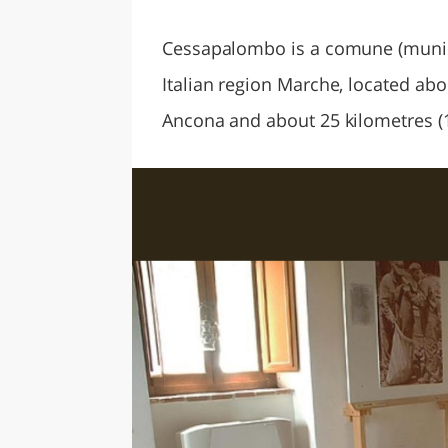
LAZI
Cessapalombo is a comune (municip
Italian region Marche, located abo
Ancona and about 25 kilometres (