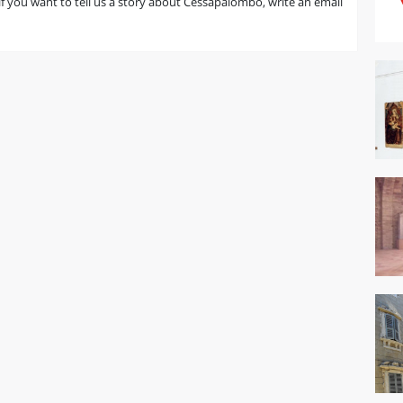
r if you want to tell us a story about Cessapalombo, write an email