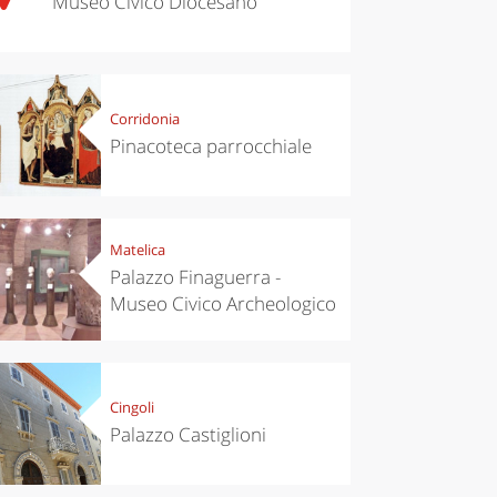
Museo Civico Diocesano
Corridonia
Pinacoteca parrocchiale
Matelica
Palazzo Finaguerra -
Museo Civico Archeologico
Cingoli
Palazzo Castiglioni