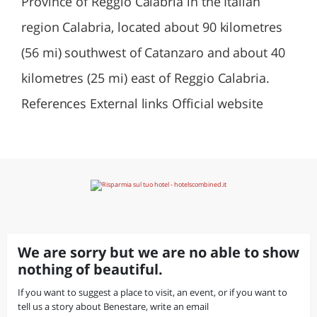
Province of Reggio Calabria in the Italian
region Calabria, located about 90 kilometres
(56 mi) southwest of Catanzaro and about 40
kilometres (25 mi) east of Reggio Calabria.
References External links Official website
We are sorry but we are no able to show
nothing of beautiful.
If you want to suggest a place to visit, an event, or if you want to
tell us a story about Benestare, write an email