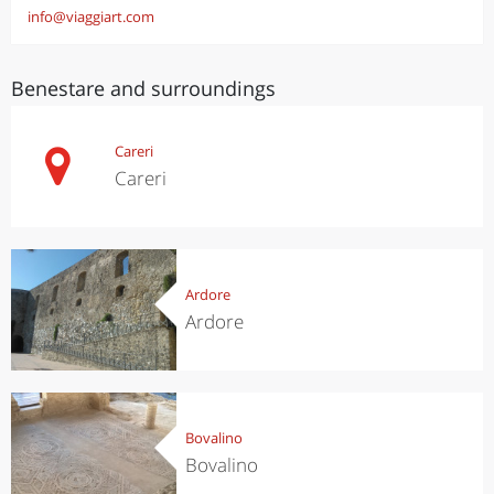
info@viaggiart.com
Benestare and surroundings
Careri
Careri
Ardore
Ardore
Bovalino
Bovalino