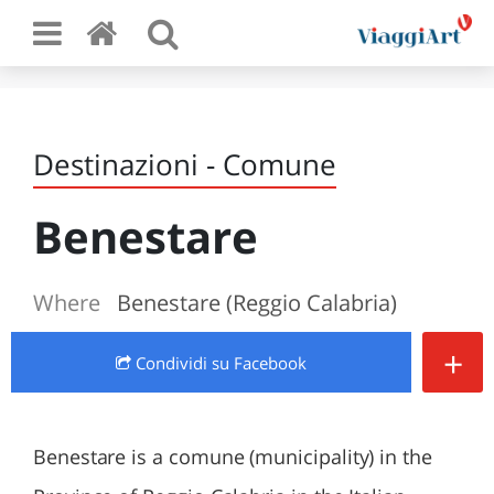
Destinazioni - Comune
Benestare
Where
Benestare (Reggio Calabria)
+
Condividi
su Facebook
Benestare is a comune (municipality) in the