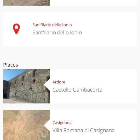
Sant'Ilario dello Ionio
Sant'Ilario dello Ionio
Places
Ardore
Castello Gambacorta
Casignana
Villa Romana di Casignana