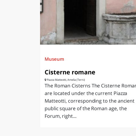
LAZI
Museum
Cisterne romane
Piazza Matteotti, Amelia (Terni)
The Roman Cisterns The Cisterne Roma
are located under the current Piazza
Matteotti, corresponding to the ancient
public square of the Roman age, the
Forum, right...