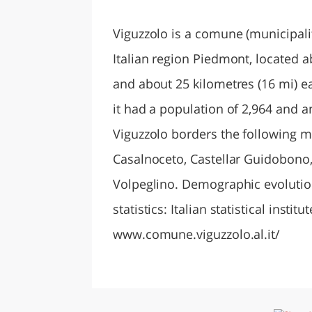
LAZI
Viguzzolo is a comune (municipalit
Italian region Piedmont, located a
and about 25 kilometres (16 mi) e
it had a population of 2,964 and a
Viguzzolo borders the following mu
Casalnoceto, Castellar Guidobono
Volpeglino. Demographic evolutio
statistics: Italian statistical institu
www.comune.viguzzolo.al.it/