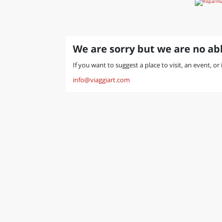
We are sorry but we are no abl
If you want to suggest a place to visit, an event, or
info@viaggiart.com