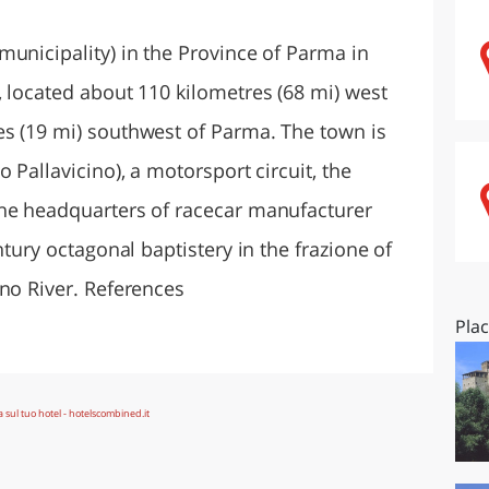
O
SARDEGNA
municipality) in the Province of Parma in
, located about 110 kilometres (68 mi) west
s (19 mi) southwest of Parma. The town is
 Pallavicino), a motorsport circuit, the
the headquarters of racecar manufacturer
ntury octagonal baptistery in the frazione of
eno River. References
Pla