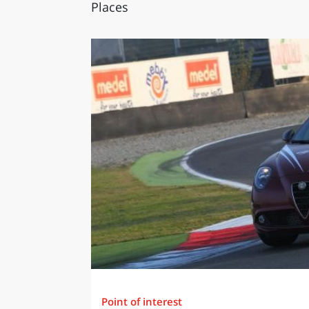
Places
Point of interest