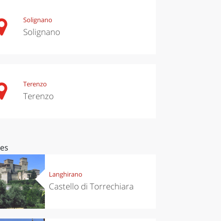
Solignano
Solignano
Terenzo
Terenzo
ces
Langhirano
Castello di Torrechiara