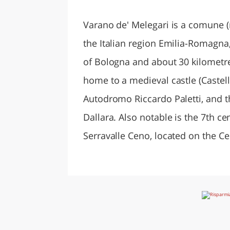
LAZI
Varano de' Melegari is a comune (
the Italian region Emilia-Romagna
of Bologna and about 30 kilometre
home to a medieval castle (Castello
Autodromo Riccardo Paletti, and 
Dallara. Also notable is the 7th ce
Serravalle Ceno, located on the C