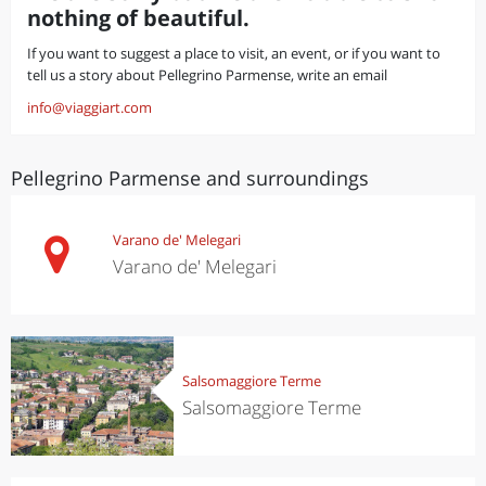
nothing of beautiful.
If you want to suggest a place to visit, an event, or if you want to
tell us a story about Pellegrino Parmense, write an email
info@viaggiart.com
Pellegrino Parmense and surroundings
Varano de' Melegari
Varano de' Melegari
Salsomaggiore Terme
Salsomaggiore Terme