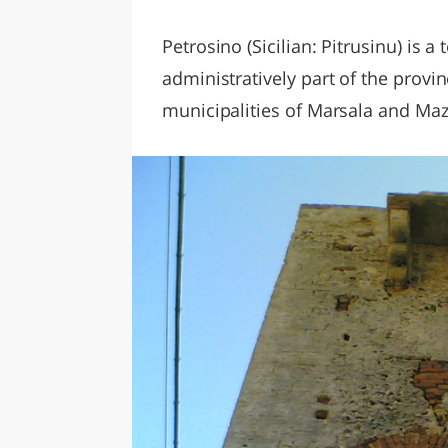
LAZI
Petrosino (Sicilian: Pitrusinu) is a
administratively part of the provi
municipalities of Marsala and Maz