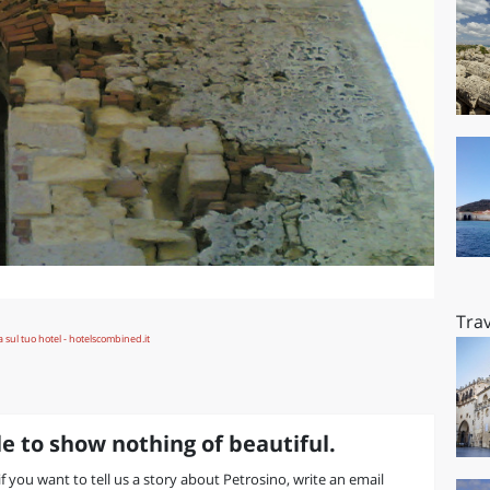
Trav
e to show nothing of beautiful.
 if you want to tell us a story about Petrosino, write an email