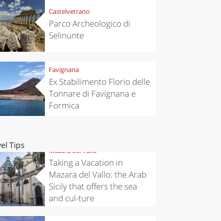
Castelvetrano
Parco Archeologico di
Selinunte
Favignana
Ex Stabilimento Florio delle
Tonnare di Favignana e
Formica
el Tips
Mazara del Vallo
Taking a Vacation in
Mazara del Vallo: the Arab
Sicily that offers the sea
and cul-ture
10 lug 2019