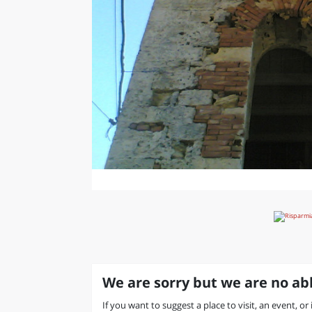
We are sorry but we are no abl
If you want to suggest a place to visit, an event, or