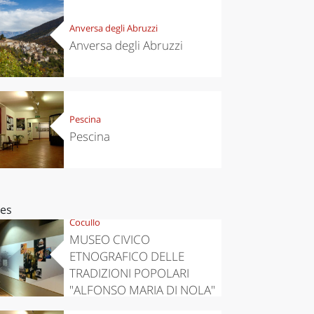
Anversa degli Abruzzi
Anversa degli Abruzzi
Pescina
Pescina
ces
Cocullo
MUSEO CIVICO
ETNOGRAFICO DELLE
TRADIZIONI POPOLARI
"ALFONSO MARIA DI NOLA"