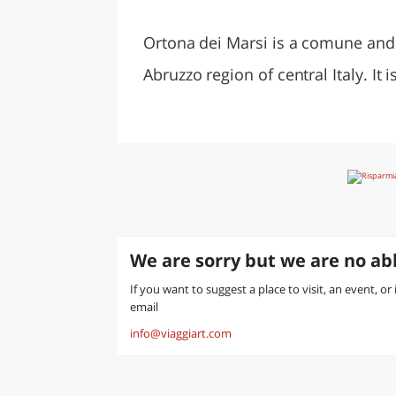
LAZI
Ortona dei Marsi is a comune and 
Abruzzo region of central Italy. It 
We are sorry but we are no abl
If you want to suggest a place to visit, an event, or
email
info@viaggiart.com