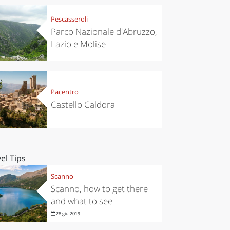
Pescasseroli
Parco Nazionale d'Abruzzo,
Lazio e Molise
Pacentro
Castello Caldora
el Tips
Scanno
Scanno, how to get there
and what to see
28 giu 2019