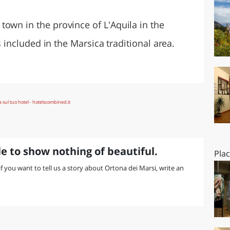
O
SARDEGNA
town in the province of L'Aquila in the
is included in the Marsica traditional area.
e to show nothing of beautiful.
Pla
 if you want to tell us a story about Ortona dei Marsi, write an