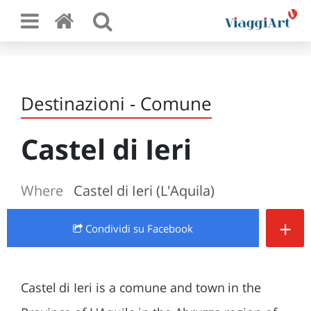
Destinazioni - Comune
Castel di Ieri
Where
Castel di Ieri (L'Aquila)
+
Condividi
su Facebook
Castel di Ieri is a comune and town in the