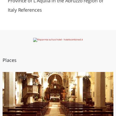
Province of L'Aquila in the Abruzzo region of
Italy References
Places