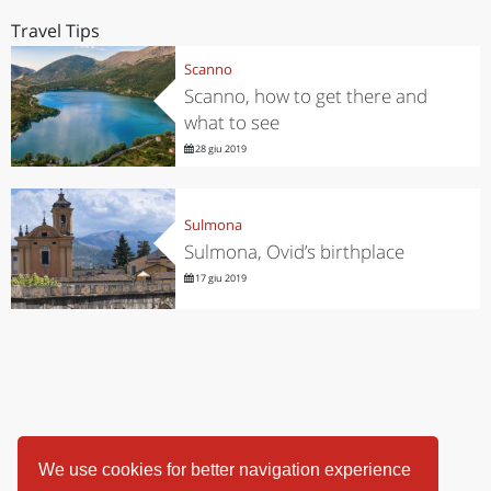
Travel Tips
Scanno
Scanno, how to get there and
what to see
28 giu 2019
Sulmona
Sulmona, Ovid’s birthplace
17 giu 2019
We use cookies for better navigation experience