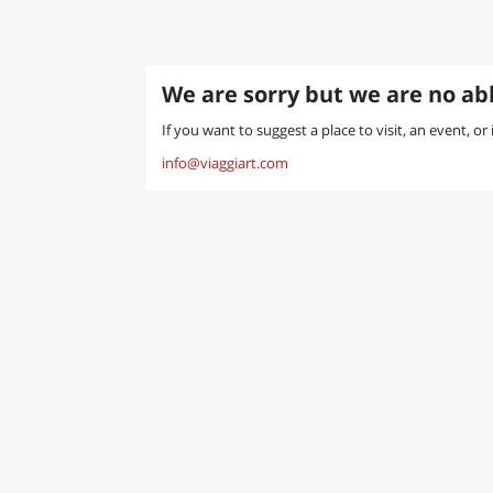
We are sorry but we are no abl
If you want to suggest a place to visit, an event, or
info@viaggiart.com