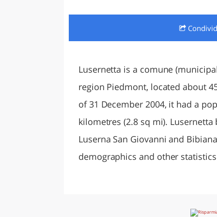
LAZI
Condivi
Lusernetta is a comune (municipalit
region Piedmont, located about 45
of 31 December 2004, it had a pop
kilometres (2.8 sq mi). Lusernetta
Luserna San Giovanni and Bibiana
demographics and other statistics: I