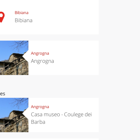
Bibiana
Bibiana
Angrogna
Angrogna
ces
Angrogna
Casa museo - Coulege dei
Barba