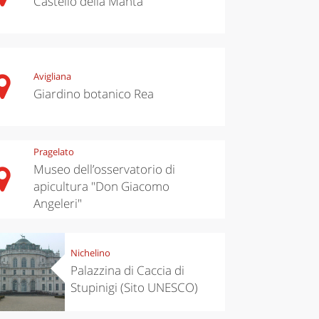
Castello della Manta
Avigliana
Giardino botanico Rea
Pragelato
Museo dell’osservatorio di
apicultura "Don Giacomo
Angeleri"
Nichelino
Palazzina di Caccia di
Stupinigi (Sito UNESCO)