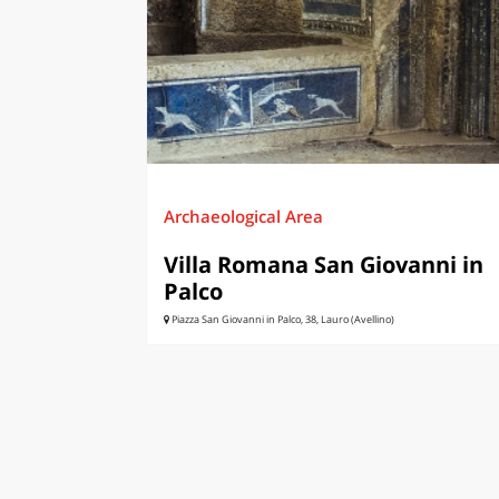
LAZI
Archaeological Area
Villa Romana San Giovanni in
Palco
Piazza San Giovanni in Palco, 38, Lauro (Avellino)