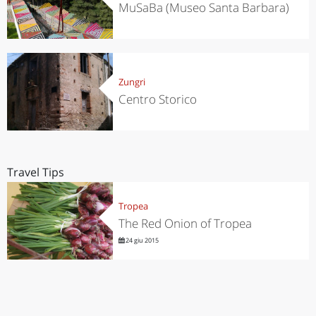
MuSaBa (Museo Santa Barbara)
Zungri
Centro Storico
Travel Tips
Tropea
The Red Onion of Tropea
24 giu 2015