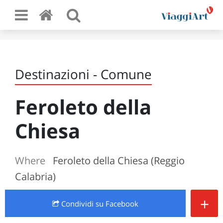
Destinazioni - Comune
Feroleto della
Chiesa
Where
Feroleto della Chiesa (Reggio
Calabria)
+
Condividi
su Facebook