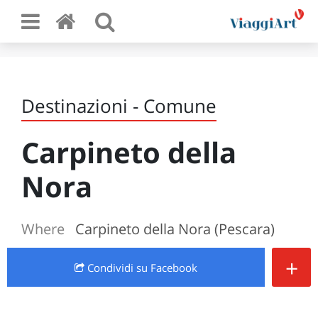
Destinazioni - Comune
Carpineto della
Nora
Where
Carpineto della Nora (Pescara)
+
Condividi
su Facebook