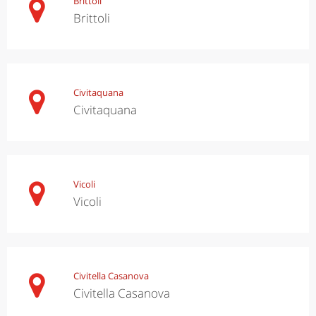
Brittoli
Brittoli
Civitaquana
Civitaquana
Vicoli
Vicoli
Civitella Casanova
Civitella Casanova