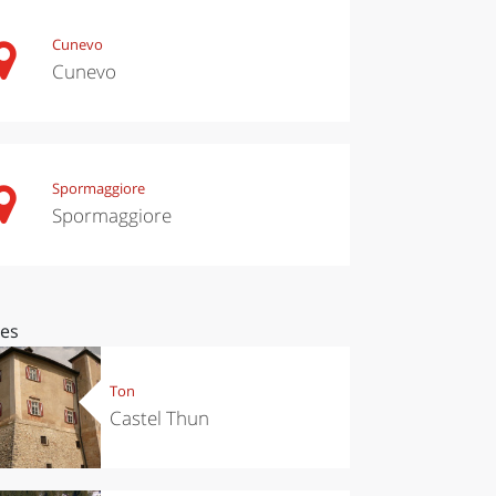
Cunevo
Cunevo
Spormaggiore
Spormaggiore
ces
Ton
Castel Thun