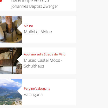
del Principe Vescovo
Johannes Baptist Zwerger
Aldino
Mulini di Aldino
Appiano sulla Strada del Vino
Museo Castel Moos -
Schulthaus
Pergine Valsugana
Valsugana