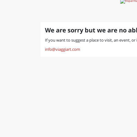
We are sorry but we are no abl
If you want to suggest a place to visit, an event, o
info@viaggiart.com