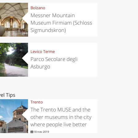
Bolzano
Messner Mountain
Museum Firmiam (Schloss
Sigmundskron)
Levico Terme
Parco Secolare degli
Asburgo
el Tips
Trento
The Trento MUSE and the
other museums in the city
where people live better
18 nov 2019