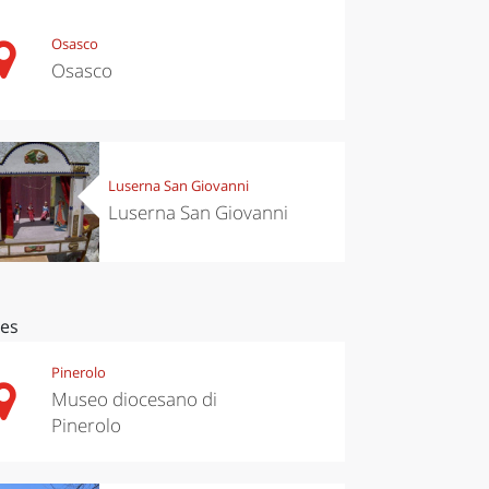
Osasco
Osasco
Luserna San Giovanni
Luserna San Giovanni
ces
Pinerolo
Museo diocesano di
Pinerolo