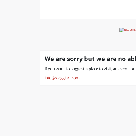
We are sorry but we are no abl
If you want to suggest a place to visit, an event, or
info@viaggiart.com