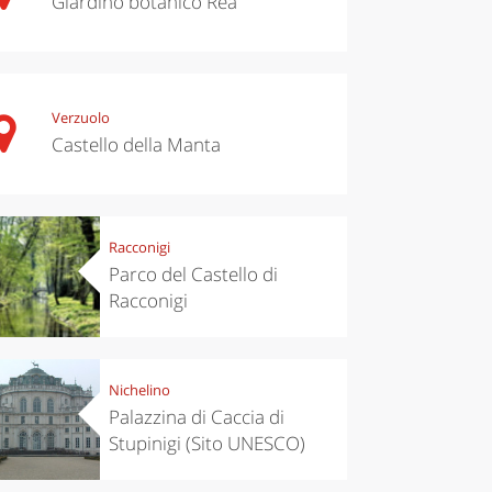
Giardino botanico Rea
Verzuolo
Castello della Manta
Racconigi
Parco del Castello di
Racconigi
Nichelino
Palazzina di Caccia di
Stupinigi (Sito UNESCO)