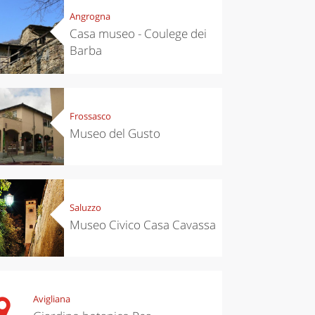
Angrogna
Casa museo - Coulege dei
Barba
Frossasco
Museo del Gusto
Saluzzo
Museo Civico Casa Cavassa
Avigliana