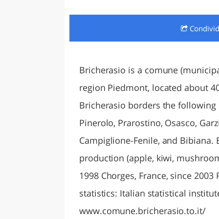
LAZI
Condivi
Bricherasio is a comune (municipali
region Piedmont, located about 40
Bricherasio borders the following
Pinerolo, Prarostino, Osasco, Garz
Campiglione-Fenile, and Bibiana. 
production (apple, kiwi, mushrooms
1998 Chorges, France, since 2003 
statistics: Italian statistical institu
www.comune.bricherasio.to.it/