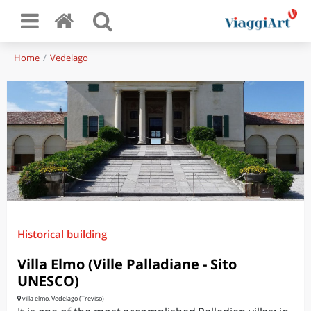
Home
Vedelago
Historical building
Villa Elmo (Ville Palladiane - Sito
UNESCO)
villa elmo, Vedelago (Treviso)