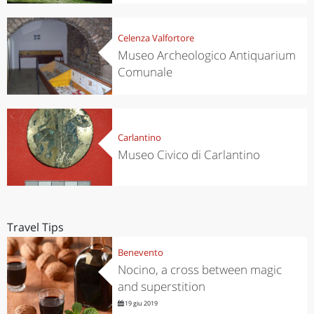
Celenza Valfortore
Museo Archeologico Antiquarium
Comunale
Carlantino
Museo Civico di Carlantino
Travel Tips
Benevento
Nocino, a cross between magic
and superstition
19 giu 2019