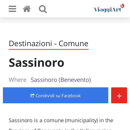
Destinazioni - Comune
Sassinoro
Where
Sassinoro (Benevento)
+
Condividi
su Facebook
Sassinoro is a comune (municipality) in the