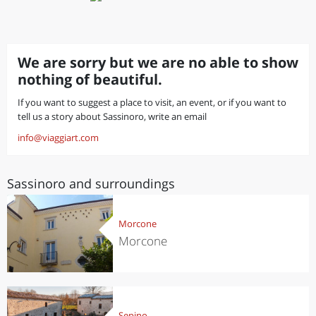
We are sorry but we are no able to show
nothing of beautiful.
If you want to suggest a place to visit, an event, or if you want to
tell us a story about Sassinoro, write an email
info@viaggiart.com
Sassinoro and surroundings
Morcone
Morcone
Sepino