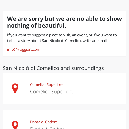
We are sorry but we are no able to show
nothing of beautiful.
If you want to suggest a place to visit, an event, or if you want to
tell us a story about San Nicolò di Comelico, write an email
info@viaggiart.com
San Nicolò di Comelico and surroundings
Comelico Superiore
Comelico Superiore
Danta di Cadore
Danta di Cadore