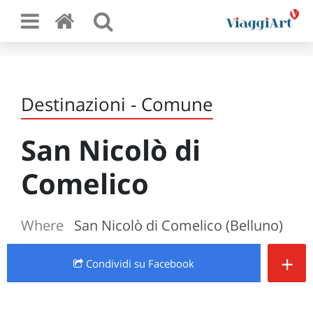
Destinazioni - Comune
San Nicolò di
Comelico
Where
San Nicolò di Comelico (Belluno)
+
Condividi
su Facebook