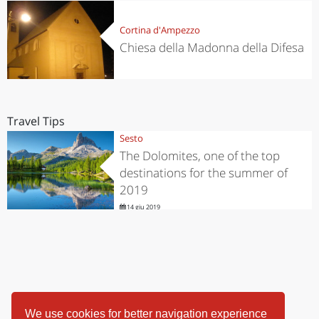
Cortina d'Ampezzo
Chiesa della Madonna della Difesa
Travel Tips
Sesto
The Dolomites, one of the top
destinations for the summer of
2019
14 giu 2019
We use cookies for better navigation experience