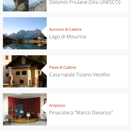
Dolomiti Friulane (Sito UNESCO)
Auronzo di Cadore
Lago di Misurina
Pieve di Cadore
Casa natale Tiziano Vecellio
Ampezzo
Pinacoteca "Marco Davanzo"