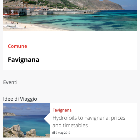
Comune
Favignana
Eventi
Idee di Viaggio
Favignana
Hydrofoils to Favignana: prices
and timetables
9 mag 2019