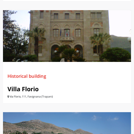
Historical building
Villa Florio
Via Florio, 111, Favignana (Trapani)