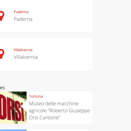
Paderna
Paderna
Villalvernia
Villalvernia
ces
Tortona
Museo delle macchine
agricole "Roberto Giuseppe
Orsi Carbone"