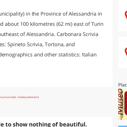
O
SARDEGNA
icipality) in the Province of Alessandria in
ed about 100 kilometres (62 mi) east of Turin
outheast of Alessandria. Carbonara Scrivia
es: Spineto Scrivia, Tortona, and
emographics and other statistics: Italian
Pla
e to show nothing of beautiful.