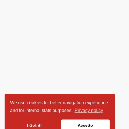
We use cookies for better navigation experience
and for internal stats purposes.
Privacy policy
I Got it!
Accetto