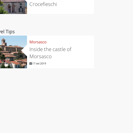
Crocefieschi
el Tips
Morsasco
Inside the castle of
Morsasco
17 set 2019