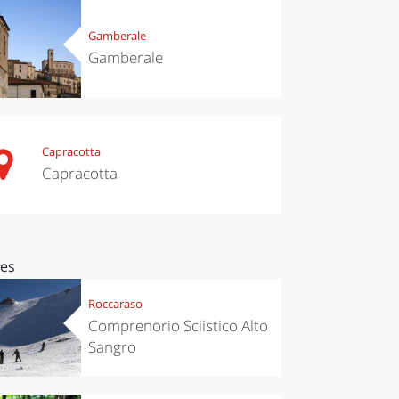
Gamberale
Gamberale
Capracotta
Capracotta
ces
Roccaraso
Comprenorio Sciistico Alto
Sangro