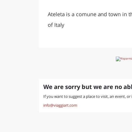
LAZI
Ateleta is a comune and town in th
of Italy
We are sorry but we are no abl
If you want to suggest a place to visit, an event, or
info@viaggiart.com