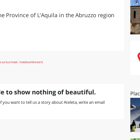
O
SARDEGNA
e Province of L'Aquila in the Abruzzo region
e to show nothing of beautiful.
Pla
 if you want to tell us a story about Ateleta, write an email