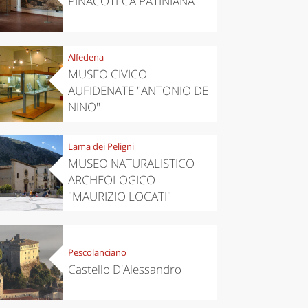
PINACOTECA PATINIANA
Alfedena
MUSEO CIVICO
AUFIDENATE "ANTONIO DE
NINO"
Lama dei Peligni
MUSEO NATURALISTICO
ARCHEOLOGICO
"MAURIZIO LOCATI"
Pescolanciano
Castello D'Alessandro