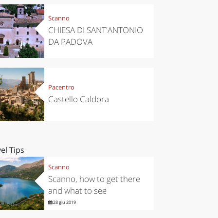
Scanno
CHIESA DI SANT'ANTONIO
DA PADOVA
Pacentro
Castello Caldora
el Tips
Scanno
Scanno, how to get there
and what to see
28 giu 2019