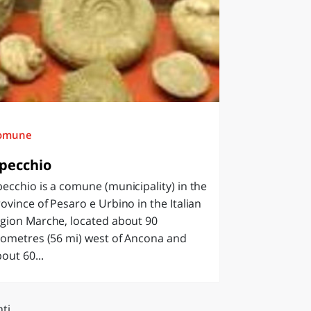
omune
pecchio
ecchio is a comune (municipality) in the
ovince of Pesaro e Urbino in the Italian
gion Marche, located about 90
lometres (56 mi) west of Ancona and
out 60...
ti