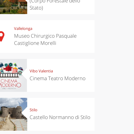
(Corpo Forestale dello
Stato)
Vallelonga
Museo Chirurgico Pasquale
Castiglione Morelli
Vibo Valentia
Cinema Teatro Moderno
Stilo
Castello Normanno di Stilo