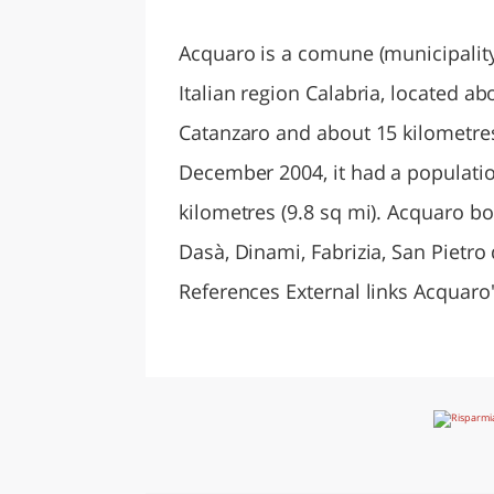
LAZI
Acquaro is a comune (municipality)
Italian region Calabria, located a
Catanzaro and about 15 kilometres 
December 2004, it had a populatio
kilometres (9.8 sq mi). Acquaro bo
Dasà, Dinami, Fabrizia, San Pietro
References External links Acquaro