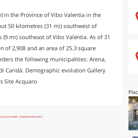
O
SARDEGNA
 in the Province of Vibo Valentia in the
bout 50 kilometres (31 mi) southwest of
(9 mi) southeast of Vibo Valentia. As of 31
n of 2,908 and an area of 25.3 square
rders the following municipalities: Arena,
 di Caridà. Demographic evolution Gallery
's Site Acquaro
Pla