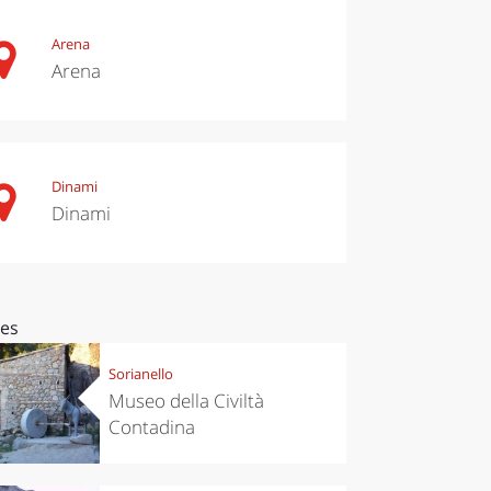
Arena
Arena
Dinami
Dinami
ces
Sorianello
Museo della Civiltà
Contadina