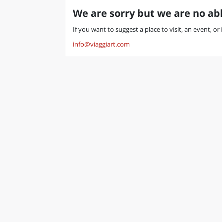
We are sorry but we are no abl
If you want to suggest a place to visit, an event, or
info@viaggiart.com