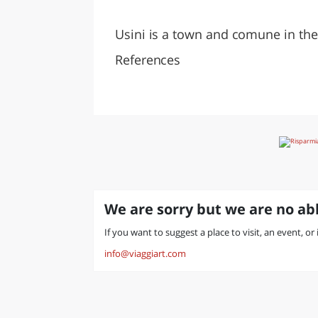
LAZI
Usini is a town and comune in the p
References
We are sorry but we are no abl
If you want to suggest a place to visit, an event, or 
info@viaggiart.com