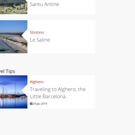
Santu Antine
Stintino
Le Saline
el Tips
Alghero
Traveling to Alghero, the
Little Barcelona
24 giu 2019