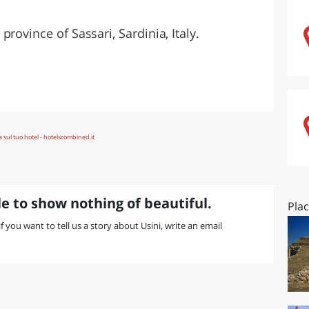
O
SARDEGNA
rovince of Sassari, Sardinia, Italy.
e to show nothing of beautiful.
Pla
if you want to tell us a story about Usini, write an email