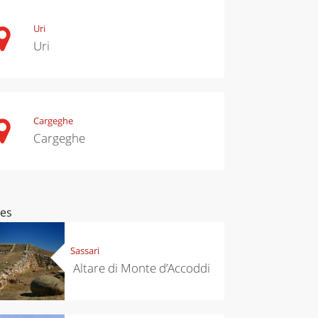
Uri
Uri
Cargeghe
Cargeghe
ces
Sassari
Altare di Monte d’Accoddi