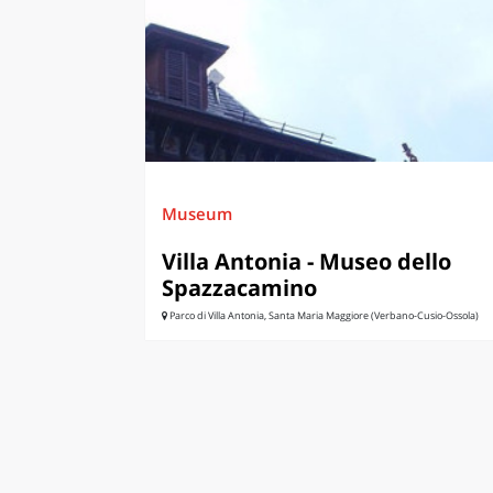
LAZI
Museum
Villa Antonia - Museo dello
Spazzacamino
Parco di Villa Antonia, Santa Maria Maggiore (Verbano-Cusio-Ossola)