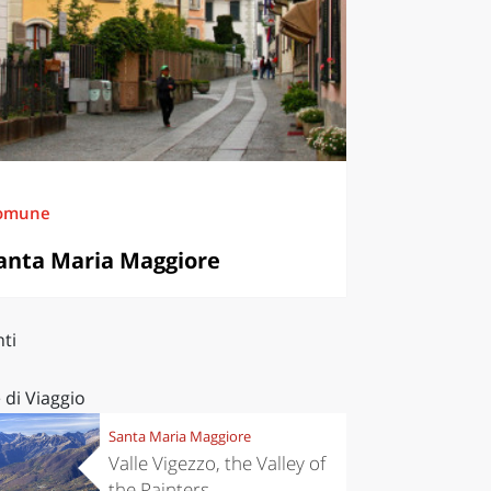
omune
anta Maria Maggiore
ti
 di Viaggio
Santa Maria Maggiore
Valle Vigezzo, the Valley of
the Painters