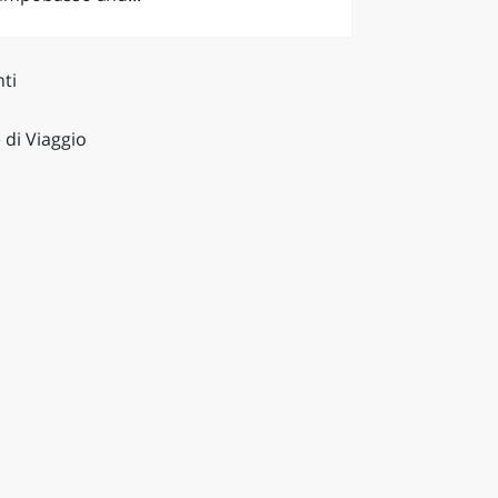
ti
 di Viaggio