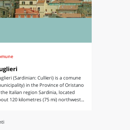
omune
uglieri
glieri (Sardinian: Cullieri) is a comune
unicipality) in the Province of Oristano
 the Italian region Sardinia, located
out 120 kilometres (75 mi) northwest...
ti