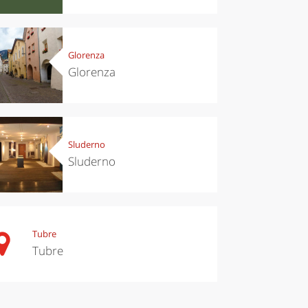
Glorenza
Glorenza
Sluderno
Sluderno
Tubre
Tubre