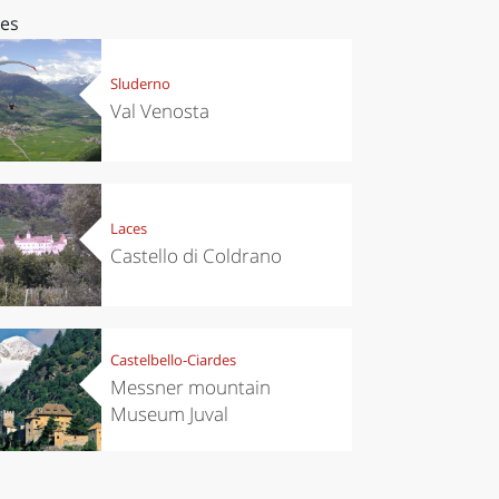
ces
Sluderno
Val Venosta
Laces
Castello di Coldrano
Castelbello-Ciardes
Messner mountain
Museum Juval