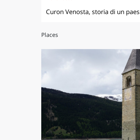
Curon Venosta, storia di un pa
Places